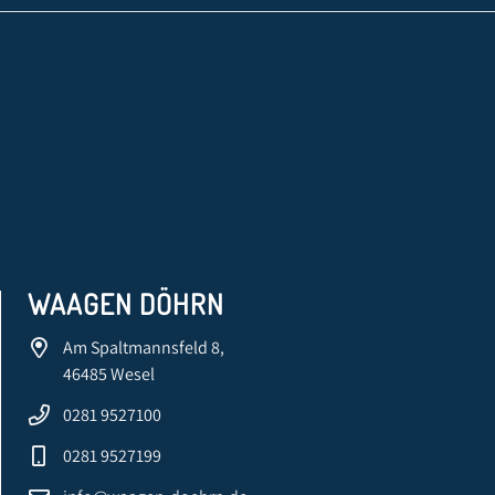
WAAGEN DÖHRN
Am Spaltmannsfeld 8,
46485 Wesel
0281 9527100
0281 9527199