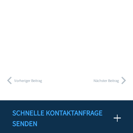
Vorheriger Beitrag
Nächster Beitrag
SCHNELLE KONTAKTANFRAGE
SENDEN