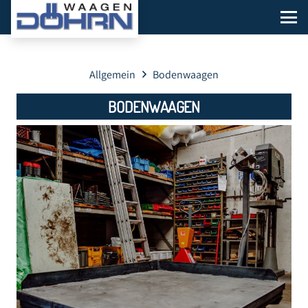
Allgemein
Bodenwaagen
BODENWAAGEN