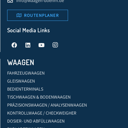
info@waagen-doehrn.de
ROUTENPLANER
Social Media Links
WAAGEN
FAHRZEUGWAAGEN
GLEISWAAGEN
BEDIENTERMINALS
TISCHWAAGEN & BODENWAAGEN
PRÄZISIONSWAAGEN / ANALYSENWAAGEN
KONTROLLWAAGE / CHECKWEIGHER
DOSIER- UND ABFÜLLWAAGEN