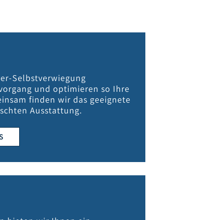
rer-Selbstverwiegung
vorgang und optimieren so Ihre
insam finden wir das geeignete
schten Ausstattung.
S