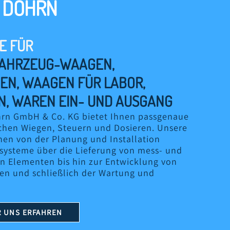
 DÖHRN
E FÜR
AHRZEUG-WAAGEN,
EN, WAAGEN FÜR LABOR,
N, WAREN EIN- UND AUSGANG
rn GmbH & Co. KG bietet Ihnen passgenaue
chen Wiegen, Steuern und Dosieren. Unsere
hen von der Planung und Installation
systeme über die Lieferung von mess- und
n Elementen bis hin zur Entwicklung von
en und schließlich der Wartung und
 UNS ERFAHREN