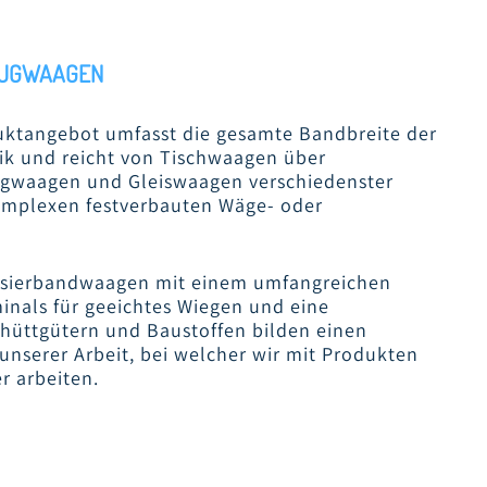
EUGWAAGEN
duktangebot umfasst die gesamte Bandbreite der
ik und reicht von Tischwaagen über
gwaagen und Gleiswaagen verschiedenster
omplexen festverbauten Wäge- oder
Dosierbandwaagen mit einem umfangreichen
nals für geeichtes Wiegen und eine
hüttgütern und Baustoffen bilden einen
nserer Arbeit, bei welcher wir mit Produkten
r arbeiten.