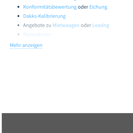
Konformitätsbewertung
oder
Eichung
Dakks-Kalibrierung
Angebote zu
Mietwaagen
oder
Leasing
Reparaturen
Qualitätssicherung
Mehr anzeigen
Montage