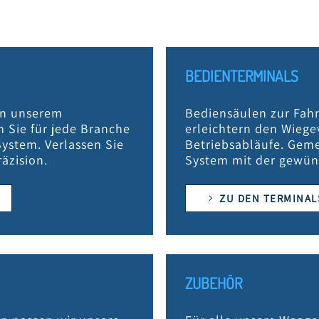
BEDIENTERMINALS
In unserem
Bediensäulen zur Fah
 Sie für jede Branche
erleichtern den Wiege
stem. Verlassen Sie
Betriebsabläufe. Geme
räzision.
System mit der gewün
ZU DEN TERMINAL
ZUBEHÖR