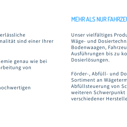
MEHR ALS NUR FAHRZ
erlässliche
Unser vielfältiges Pro
alität sind einer Ihrer
Wäge- und Dosiertechn
Bodenwaagen, Fahrzeu
Ausführungen bis zu k
Dosierlösungen.
hemie genau wie bei
arbeitung von
Förder-, Abfüll- und 
Sortiment an Wägetermi
Abfüllsteuerung von Sc
 hochwertigen
weiteren Schwerpunkt u
verschiedener Herstelle