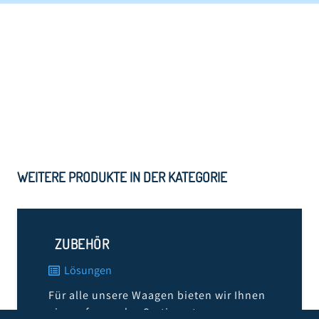
WEITERE PRODUKTE IN DER KATEGORIE
ZUBEHÖR
Lösungen
Für alle unsere Waagen bieten wir Ihnen
ein umfassendes Sortiment an