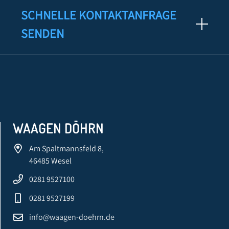
SCHNELLE KONTAKTANFRAGE
SENDEN
WAAGEN DÖHRN
Am Spaltmannsfeld 8,
46485 Wesel
0281 9527100
0281 9527199
info@waagen-doehrn.de