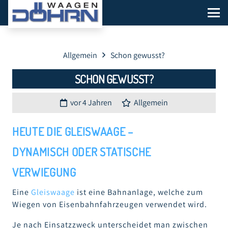
Allgemein
Schon gewusst?
SCHON GEWUSST?
vor 4 Jahren
Allgemein
HEUTE DIE
GLEISWAAGE
–
DYNAMISCH ODER STATISCHE
VERWIEGUNG
Eine
Gleiswaage
ist eine Bahnanlage, welche zum
Wiegen von Eisenbahnfahrzeugen verwendet wird.
Je nach Einsatzzweck unterscheidet man zwischen