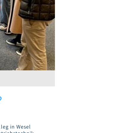
?
leg in Wesel