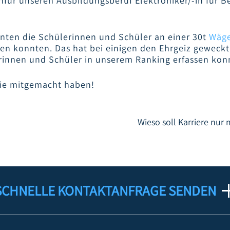
ür unseren Ausbildungsberuf Elektroniker/-in für B
nten die Schülerinnen und Schüler an einer 30t
Wäge
ben konnten. Das hat bei einigen den Ehrgeiz geweckt,
rinnen und Schüler in unserem Ranking erfassen kon
die mitgemacht haben!
Wieso soll Karriere nur
SCHNELLE KONTAKTANFRAGE SENDEN