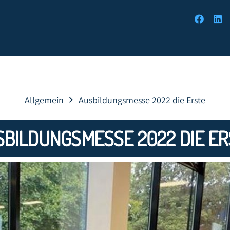
Allgemein
Ausbildungsmesse 2022 die Erste
SBILDUNGSMESSE 2022 DIE ER