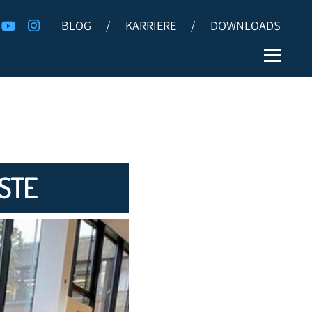
BLOG
/
KARRIERE
/
DOWNLOADS
STE