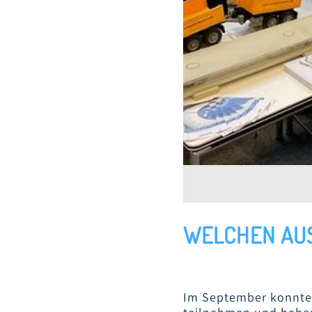
WELCHEN AUS
Im September konnten