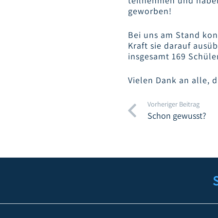
teilnehmen und habenf
geworben!
Bei uns am Stand kon
Kraft sie darauf ausü
insgesamt 169 Schüle
Vielen Dank an alle, 
Vorheriger Beitrag
Schon gewusst?