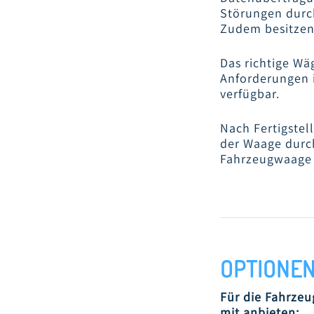
Störungen durch
Zudem besitzen 
Das richtige W
Anforderungen i
verfügbar.
Nach Fertigste
der Waage durch
Fahrzeugwaage
OPTIONEN
Für die Fahrze
mit anbieten: