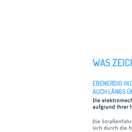
WAS ZEIC
EBENERDIG IN 
AUCH LÄNGS Ü
Die elektromech
aufgrund ihrer 
Die Straßenfah
sich durch die 