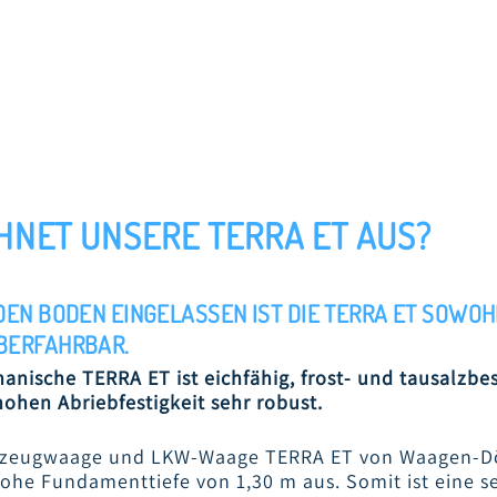
HNET UNSERE TERRA ET AUS?
DEN BODEN EINGELASSEN IST DIE TERRA ET SOWOH
BERFAHRBAR.
anische TERRA ET ist eichfähig, frost- und tausalzbe
hohen Abriebfestigkeit sehr robust.
rzeugwaage und LKW-Waage TERRA ET von Waagen-Dö
hohe Fundamenttiefe von 1,30 m aus. Somit ist eine 