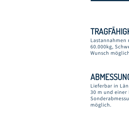
TRAGFÄHIG
Lastannahmen n
60.000kg, Schw
Wunsch möglic
ABMESSUN
Lieferbar in Lä
30 m und einer 
Sonderabmessu
möglich.