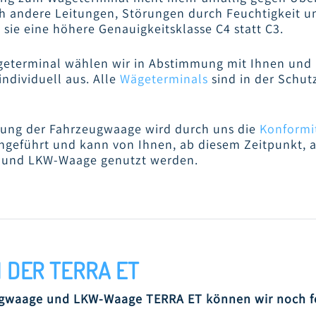
 andere Leitungen, Störungen durch Feuchtigkeit un
sie eine höhere Genauigkeitsklasse C4 statt C3.
ägeterminal wählen wir in Abstimmung mit Ihnen und
ndividuell aus. Alle
Wägeterminals
sind in der Schut
llung der Fahrzeugwaage wird durch uns die
Konformi
geführt und kann von Ihnen, ab diesem Zeitpunkt, a
 und LKW-Waage genutzt werden.
 DER TERRA ET
ugwaage und LKW-Waage TERRA ET können wir noch f