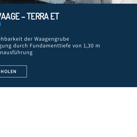
AAGE – TERRA ET
N
gehbarkeit der Waagengrube
igung durch Fundamenttiefe von 1,30 m
onausführung
NHOLEN