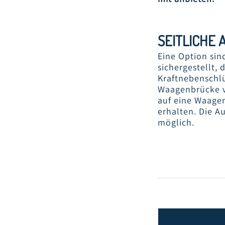
SEITLICHE
Eine Option sin
sichergestellt,
Kraftnebenschl
Waagenbrücke v
auf eine Waagen
erhalten. Die A
möglich.
SEITLIC
AUFKANTUN
DER WAAGEN