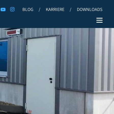
BLOG
/
KARRIERE
/
DOWNLOADS