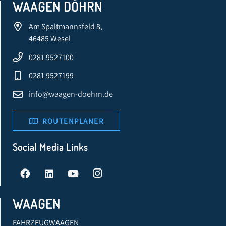
WAAGEN DÖHRN
Am Spaltmannsfeld 8,
46485 Wesel
0281 9527100
0281 9527199
info@waagen-doehrn.de
ROUTENPLANER
Social Media Links
WAAGEN
FAHRZEUGWAAGEN