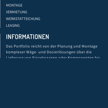
MONTAGE
VERMIETUNG
WERKSTATTEICHUNG
LEASING
INFORMATIONEN
Das Portfolio reicht von der Planung und Montage
komplexer Wäge- und Dosierlösungen über die
Lieferung von Einzelwaagen oder Komponenten bis
zur Entwicklung eigener Softwarelösungen und
schließlich der Kalibrierung, Eichung, QS-Prüfung
und Wartung.