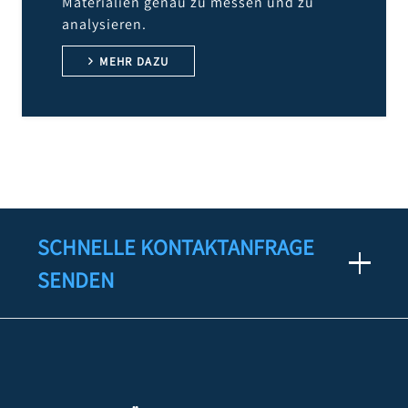
Materialien genau zu messen und zu
analysieren.
MEHR DAZU
SCHNELLE KONTAKTANFRAGE
SENDEN