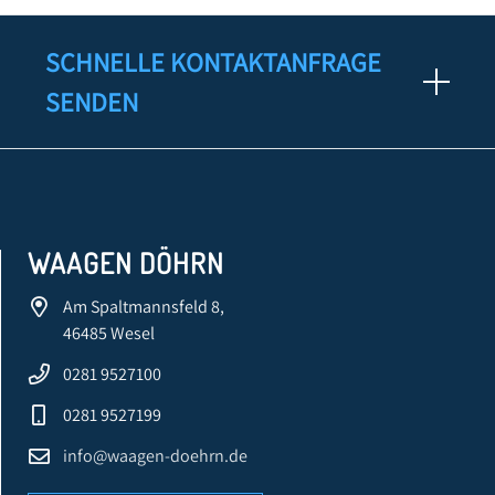
SCHNELLE KONTAKTANFRAGE
SENDEN
WAAGEN DÖHRN
Am Spaltmannsfeld 8,
46485 Wesel
0281 9527100
0281 9527199
info@waagen-doehrn.de