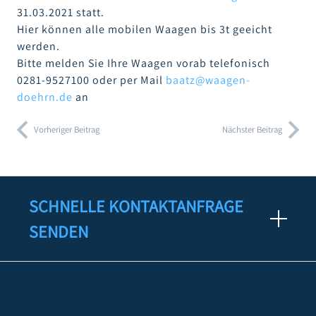
31.03.2021 statt.
Hier können alle mobilen Waagen bis 3t geeicht
werden.
Bitte melden Sie Ihre Waagen vorab telefonisch
0281-9527100 oder per Mail
baatz@waagen-
doehrn.de
an
Vorheriger Beitrag
Nächster Beitrag
SCHNELLE KONTAKTANFRAGE
SENDEN