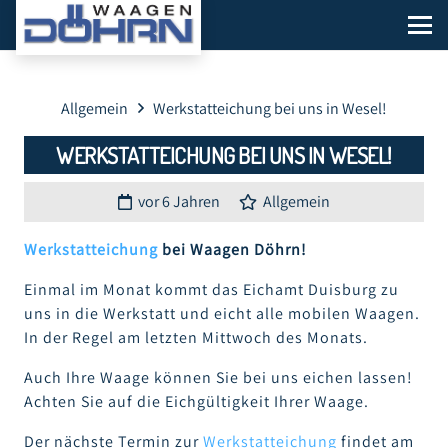
Allgemein
Werkstatteichung bei uns in Wesel!
WERKSTATTEICHUNG BEI UNS IN WESEL!
vor 6 Jahren
Allgemein
Werkstatteichung
bei Waagen Döhrn!
Einmal im Monat kommt das Eichamt Duisburg zu
uns in die Werkstatt und eicht alle mobilen Waagen.
In der Regel am letzten Mittwoch des Monats.
Auch Ihre Waage können Sie bei uns eichen lassen!
Achten Sie auf die Eichgültigkeit Ihrer Waage.
Der nächste Termin zur
Werkstatteichung
findet am