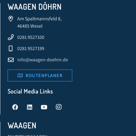
WAAGEN DÖHRN
Am Spaltmannsfeld 8,
46485 Wesel
0281 9527100
0281 9527199
info@waagen-doehrn.de
ROUTENPLANER
Social Media Links
WAAGEN