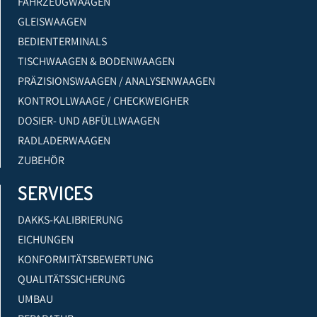
FAHRZEUGWAAGEN
GLEISWAAGEN
BEDIENTERMINALS
TISCHWAAGEN & BODENWAAGEN
PRÄZISIONSWAAGEN / ANALYSENWAAGEN
KONTROLLWAAGE / CHECKWEIGHER
DOSIER- UND ABFÜLLWAAGEN
RADLADERWAAGEN
ZUBEHÖR
SERVICES
DAKKS-KALIBRIERUNG
EICHUNGEN
KONFORMITÄTSBEWERTUNG
QUALITÄTSSICHERUNG
UMBAU