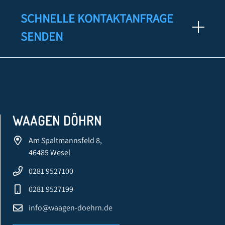
SCHNELLE KONTAKTANFRAGE
SENDEN
WAAGEN DÖHRN
Am Spaltmannsfeld 8,
46485 Wesel
0281 9527100
0281 9527199
info@waagen-doehrn.de