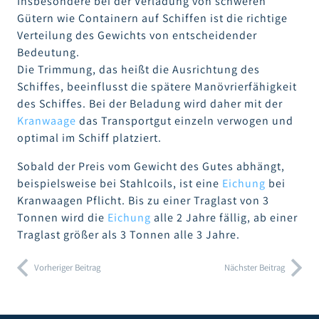
Insbesondere bei der Verladung von schweren
Gütern wie Containern auf Schiffen ist die richtige
Verteilung des Gewichts von entscheidender
Bedeutung.
Die Trimmung, das heißt die Ausrichtung des
Schiffes, beeinflusst die spätere Manövrierfähigkeit
des Schiffes. Bei der Beladung wird daher mit der
Kranwaage
das Transportgut einzeln verwogen und
optimal im Schiff platziert.
Sobald der Preis vom Gewicht des Gutes abhängt,
beispielsweise bei Stahlcoils, ist eine
Eichung
bei
Kranwaagen Pflicht. Bis zu einer Traglast von 3
Tonnen wird die
Eichung
alle 2 Jahre fällig, ab einer
Traglast größer als 3 Tonnen alle 3 Jahre.
Vorheriger Beitrag
Nächster Beitrag