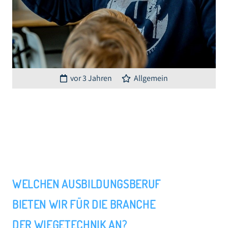
vor 3 Jahren
Allgemein
WELCHEN AUSBILDUNGSBERUF
BIETEN WIR FÜR DIE BRANCHE
DER WIEGETECHNIK AN?