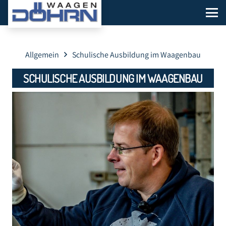
Allgemein
Schulische Ausbildung im Waagenbau
SCHULISCHE AUSBILDUNG IM WAAGENBAU