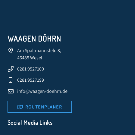
WAAGEN DÖHRN
Am Spaltmannsfeld 8,
46485 Wesel
0281 9527100
0281 9527199
info@waagen-doehrn.de
ROUTENPLANER
Social Media Links