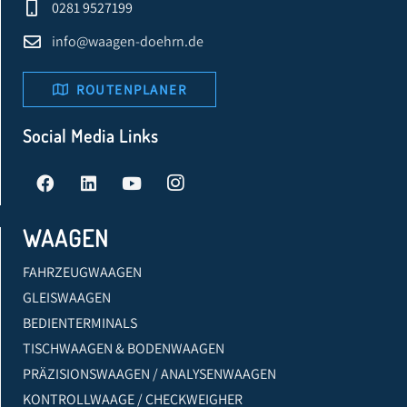
0281 9527199
info@waagen-doehrn.de
ROUTENPLANER
Social Media Links
WAAGEN
FAHRZEUGWAAGEN
GLEISWAAGEN
BEDIENTERMINALS
TISCHWAAGEN & BODENWAAGEN
PRÄZISIONSWAAGEN / ANALYSENWAAGEN
KONTROLLWAAGE / CHECKWEIGHER