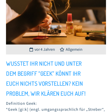
vor 4 Jahren
Allgemein
WUSSTET IHR NICHT UND UNTER
DEM BEGRIFF “GEEK” KÖNNT IHR
EUCH NICHTS VORSTELLEN? KEIN
PROBLEM, WIR KLÄREN EUCH AUF!
Definition Geek:
“Geek [giːk] (engl. umgangssprachlich für „Streber“,