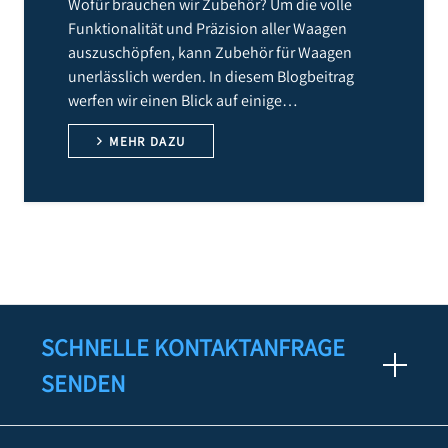
Wofür brauchen wir Zubehör? Um die volle
Funktionalität und Präzision aller Waagen
auszuschöpfen, kann Zubehör für Waagen
unerlässlich werden. In diesem Blogbeitrag
werfen wir einen Blick auf einige…
MEHR DAZU
SCHNELLE KONTAKTANFRAGE
SENDEN