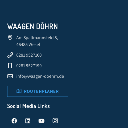
WAAGEN DÖHRN
Am Spaltmannsfeld 8,
46485 Wesel
0281 9527100
0281 9527199
info@waagen-doehrn.de
ROUTENPLANER
Social Media Links