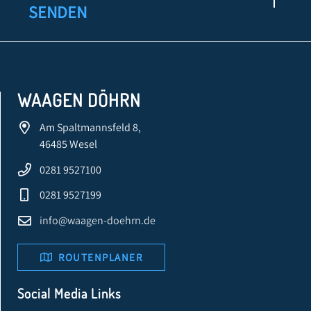
SENDEN
WAAGEN DÖHRN
Am Spaltmannsfeld 8,
46485 Wesel
0281 9527100
0281 9527199
info@waagen-doehrn.de
ROUTENPLANER
Social Media Links